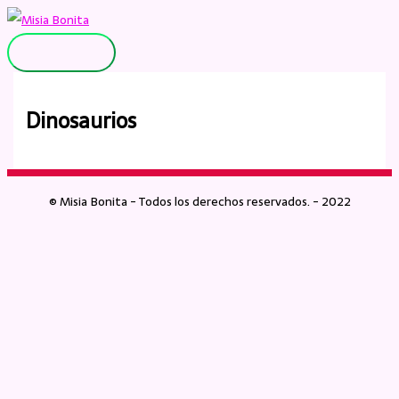
Ir
al
Menú
contenido
principal
Dinosaurios
© Misia Bonita - Todos los derechos reservados. - 2022